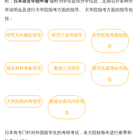
时，
日本语言学校申请
随时为学生提供升学信息，定期召开各种升
学说明会及进行大学院报考方面的指导。 大学院报考方面的指导包
括：
研究方向确定指导
研究计划书指导
大学院报考规划指
导
报名材料准备指导
教授公关指导
填写志愿理由书指
导
大学院校内考指导
教授会面试问答指
导
日本有专门针对外国留学生的考研考试，各大院校每年进行春季和