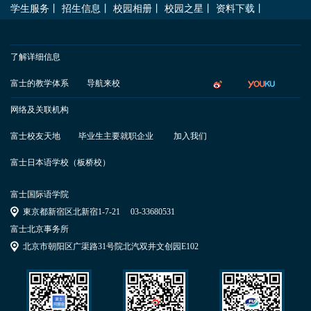
学生服务
丨
招生信息
丨
校园相册
丨
校园之星
丨
资料下载
丨
了解详细信息
富士的教学体系
导航来校
网络及关联机构
富士校友天地
毕业生主要就职企业
加入我们
富士日本语学校（板桥校）
富士国际语学院
東京都新宿区北新宿1-7-21
03-33680531
富士北京事务所
北京市朝阳区广渠路31号院北汽双井文创园E102