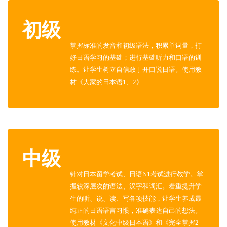
初级
掌握标准的发音和初级语法，积累单词量，打
好日语学习的基础；进行基础听力和口语的训
练。让学生树立自信敢于开口说日语。使用教
材《大家的日本语1、2》
中级
针对日本留学考试、日语N1考试进行教学。掌
握较深层次的语法、汉字和词汇。着重提升学
生的听、说、读、写各项技能，让学生养成最
纯正的日语语言习惯，准确表达自己的想法。
使用教材《文化中级日本语》和《完全掌握2