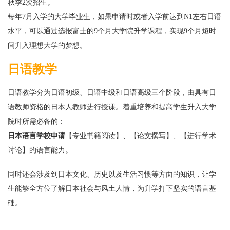
秋季2次招生。
每年7月入学的大学毕业生，如果申请时或者入学前达到N1左右日语
水平，可以通过选报富士的9个月大学院升学课程，实现9个月短时
间升入理想大学的梦想。
日语教学
日语教学分为日语初级、日语中级和日语高级三个阶段，由具有日
语教师资格的日本人教师进行授课。着重培养和提高学生升入大学
院时所需必备的：
日本语言学校申请
【专业书籍阅读】、【论文撰写】、【进行学术
讨论】的语言能力。
同时还会涉及到日本文化、历史以及生活习惯等方面的知识，让学
生能够全方位了解日本社会与风土人情，为升学打下坚实的语言基
础。