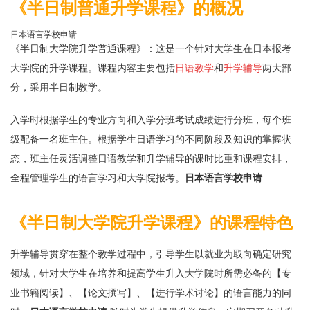
《半日制普通升学课程》的概况
日本语言学校申请
《半日制大学院升学普通课程》：这是一个针对大学生在日本报考
大学院的升学课程。课程内容主要包括
日语教学
和
升学辅导
两大部
分，采用半日制教学。
入学时根据学生的专业方向和入学分班考试成绩进行分班，每个班
级配备一名班主任。根据学生日语学习的不同阶段及知识的掌握状
态，班主任灵活调整日语教学和升学辅导的课时比重和课程安排，
全程管理学生的语言学习和大学院报考。
日本语言学校申请
《半日制大学院升学课程》的课程特色
升学辅导贯穿在整个教学过程中，引导学生以就业为取向确定研究
领域，针对大学生在培养和提高学生升入大学院时所需必备的【专
业书籍阅读】、【论文撰写】、【进行学术讨论】的语言能力的同