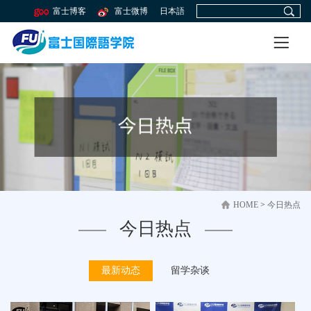
富士博客
富士微博
日本語
HOME
>
今日热点
今日热点
最新动态
留学杂谈